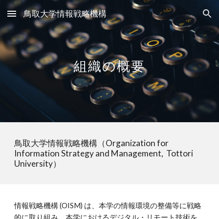
鳥取大学情報戦略機構
Skip to main content
Skip to navigation
組織の概要
鳥取大学情報戦略機構（Organization for
Information Strategy and Management, Tottori
University）
情報戦略機構 (OISM) は、本学の情報環境の整備等に戦略
的に取り組み、本学におけるデジタル・リモート技術を