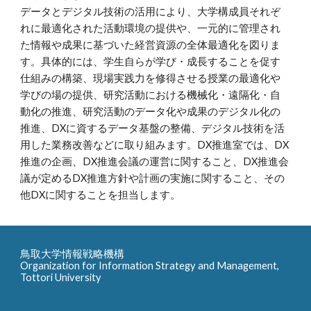
データとデジタル技術の活用により、大学構成員それぞ
れに最適化された活動環境の提供や、一元的に管理され
た情報や成果に基づいた経営資源の全体最適化を図りま
す。具体的には、学生自らが学び・成長することを促す
仕組みの構築、現場実践力を修得させる授業の最適化や
学びの場の提供、研究活動における機械化・遠隔化・自
動化の推進、研究活動のデータ化や成果のデジタル化の
推進、DXに資するデータ基盤の整備、デジタル技術を活
用した業務改善などに取り組みます。DX推進室では、DX
推進の企画、DX推進会議の運営に関すること、DX推進会
議が定めるDX推進方針や計画の実施に関すること、その
他DXに関することを担当します。
鳥取大学情報戦略機構
Organization for Information Strategy and Management,
Tottori University